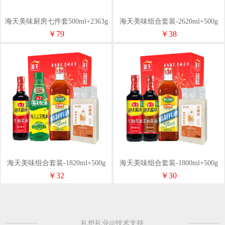
海天美味厨房七件套500ml+2363g
海天美味组合套装-2620ml+500g
￥79
￥38
海天美味组合套装-1820ml+500g
海天美味组合套装-1800ml+500g
￥32
￥30
礼想礼业@技术支持