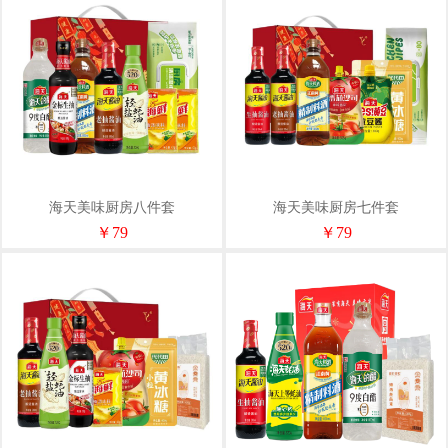
海天美味厨房八件套
海天美味厨房七件套
1500ml+2398g
1800ml+2205g
￥79
￥79