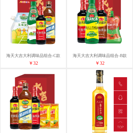
海天大吉大利调味品组合-C款
海天大吉大利调味品组合-B款
1300ml+880g
1000ml+650g
￥32
￥32