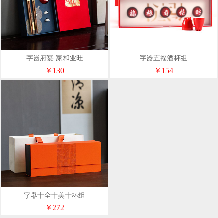
字器府宴·家和业旺
字器五福酒杯组
￥130
￥154
字器十全十美十杯组
￥272