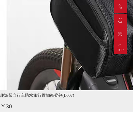
趣游帮自行车防水旅行置物衡梁包(B007)
￥30