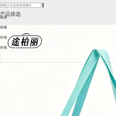
产品筛选
最新
销量
价格
价格