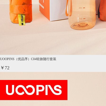
UOOPINS（优品序）C04轻旅随行套装
￥72