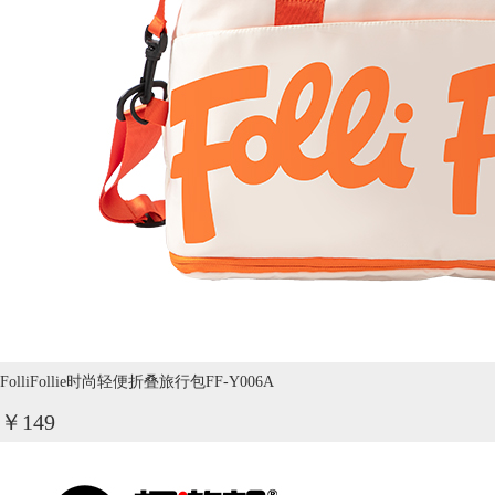
FolliFollie时尚轻便折叠旅行包FF-Y006A
￥149