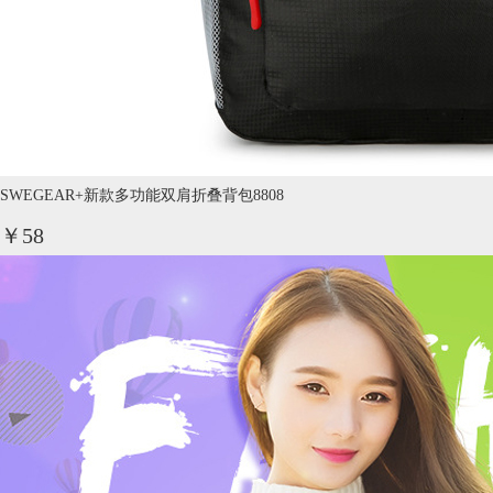
SWEGEAR+新款多功能双肩折叠背包8808
￥58