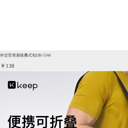
外交官简易收叠式包DB-5166
￥138