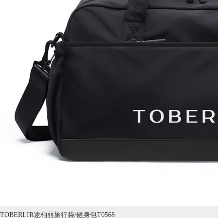
TOBERLIR途柏丽旅行袋/健身包T0568