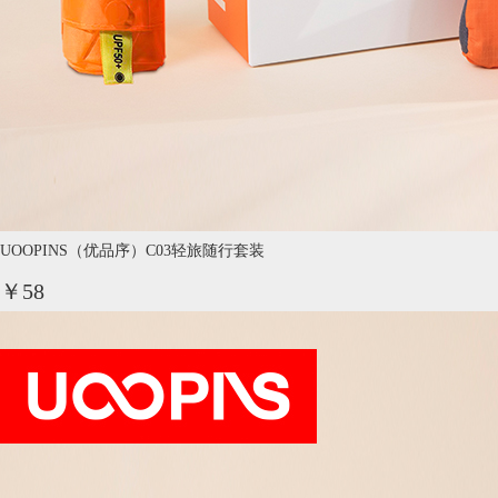
UOOPINS（优品序）C03轻旅随行套装
￥58