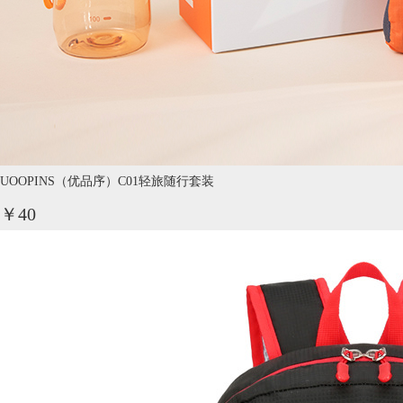
UOOPINS（优品序）C01轻旅随行套装
￥40