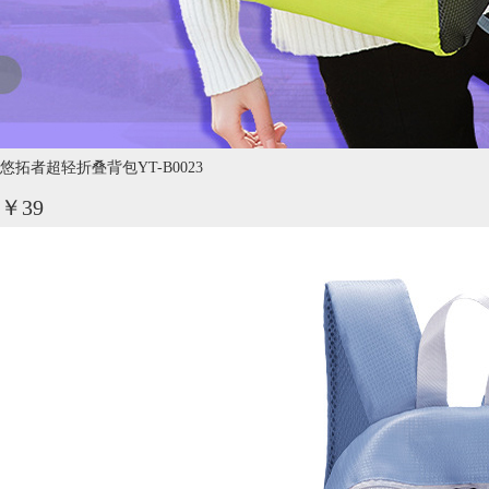
悠拓者超轻折叠背包YT-B0023
￥39