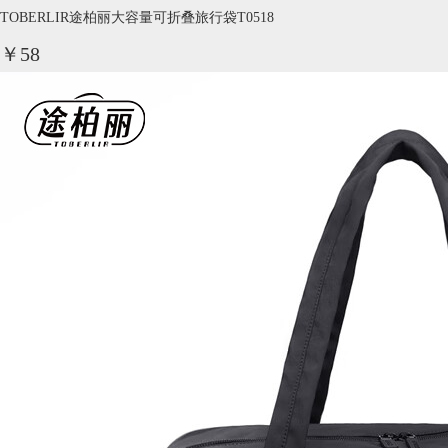
TOBERLIR途柏丽大容量可折叠旅行袋T0518
￥58