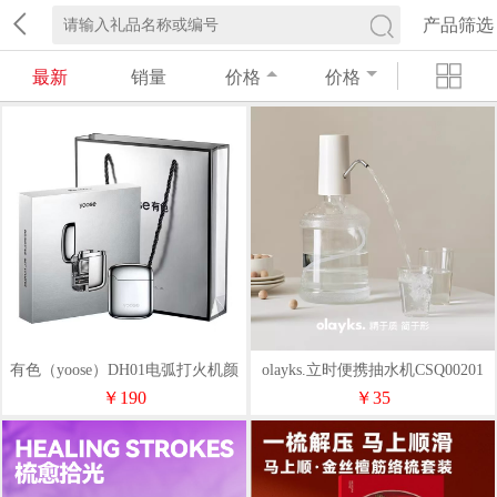
产品筛选
最新
销量
价格
价格
有色（yoose）DH01电弧打火机颜
olayks.立时便携抽水机CSQ00201
色可选
￥190
￥35