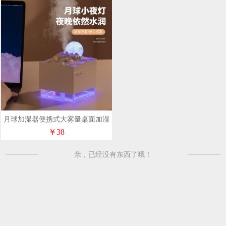
月球加湿器便携式大雾量桌面加湿
器带夜灯礼品logo定制
￥38
亲，已经没有东西了哦！