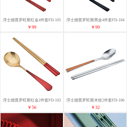
浮士德普罗旺斯红金4件套FD-105
浮士德普罗旺斯黑金4件套FD-104
￥99
￥99
浮士德普罗旺斯红金2件套FD-102
浮士德普罗旺斯木纹2件套FD-106
￥56
￥32