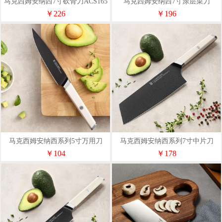
马克西姆安纳西7寸砍骨刀ACS165
马克西姆安纳西7寸涂层菜刀
ACS164
￥226
￥196
马克西姆安纳西系列5寸万用刀
马克西姆安纳西系列7寸中片刀
ACS160
ACS159
￥104
￥178