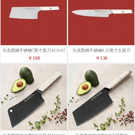
马克西姆不锈钢7英寸菜刀ACS167
马克西姆不锈钢8.25英寸主厨刀
ACS166
￥168
￥138