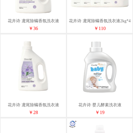
花卉诗·鸢尾除螨香氛洗衣液
花卉诗·鸢尾除螨香氛洗衣液2kg*4
3kg（包销）
瓶（包销）
￥36
￥110
花卉诗·鸢尾除螨香氛洗衣液
花卉诗·婴儿酵素洗衣液
2kg（包销）
1.08kg（包销）
￥28
￥19