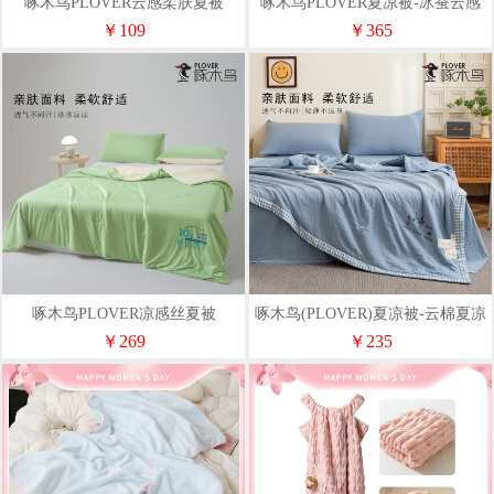
啄木鸟PLOVER云感柔肤夏被
啄木鸟PLOVER夏凉被-冰蚕云感
150*200cm
被200*230cm
￥109
￥365
啄木鸟PLOVER凉感丝夏被
啄木鸟(PLOVER)夏凉被-云棉夏凉
200*230cm
被200*230cm
￥269
￥235