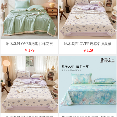
啄木鸟PLOVER泡泡纱棉花被
啄木鸟PLOVER云感柔肤夏被
200*230cm
200*230cm
￥179
￥129