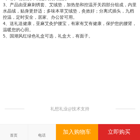
3、产品由亚麻刺绣套、艾绒垫，加热垫和控温开关四部分组成，内里
水晶绒，贴身更舒适；多味本草艾绒垫，灸效好；分离式插头，九档
控温，定时安全，居家、办公皆可用。

4、送礼送健康，亚麻艾灸护腰宝，有家有艾有健康，保护您的腰肾，
温暖您的心田。

5、国潮风红绿色礼盒可选，礼盒大，有面子。
礼想礼业@技术支持
加入购物车
立即购买
首页
电话