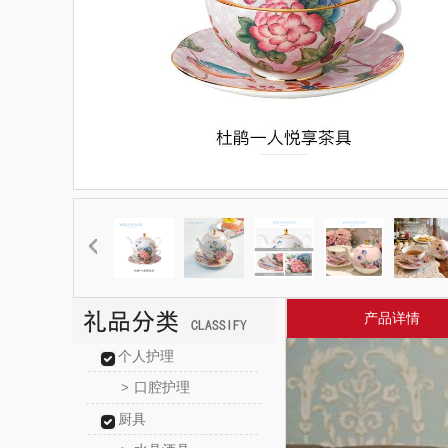
产品详情
个人护理
口腔护理
>
厨具