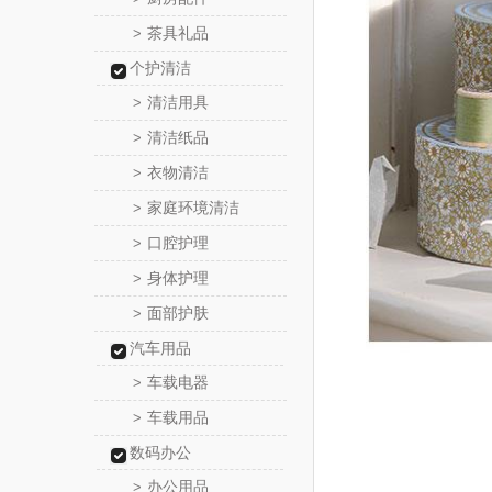
茶具礼品
>
个护清洁
清洁用具
>
清洁纸品
>
衣物清洁
>
家庭环境清洁
>
口腔护理
>
身体护理
>
面部护肤
>
汽车用品
车载电器
>
车载用品
>
数码办公
办公用品
>