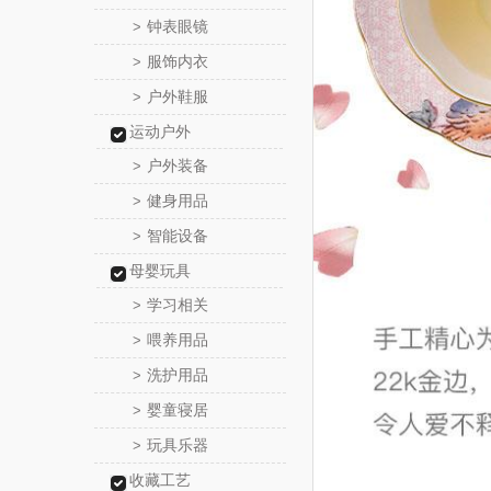
钟表眼镜
>
服饰内衣
>
户外鞋服
>
运动户外
户外装备
>
健身用品
>
智能设备
>
母婴玩具
学习相关
>
喂养用品
>
洗护用品
>
婴童寝居
>
玩具乐器
>
收藏工艺