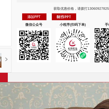
获取优惠价格，请拨打13060927825
微信公众号
小程序(扫码下单)
手