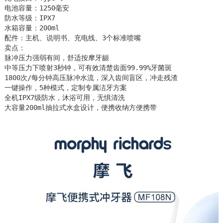
电池容量：1250毫安

防水等级：IPX7

水箱容量：200ml

配件：主机、说明书、充电线、3个标准喷嘴 

卖点：

脉冲压力强弱有间，舒适按摩牙龈

中等压力下喷射3秒钟，可有效清楚齿面99.99%牙菌斑

1800次/每分钟高压脉冲水流，深入齿间盲区，冲走残渣

一键操作，5种模式，定制专属洁牙方案

全机IPX7级防水，沐浴可用，无惧清洗

大容量200ml抽拉式水盒设计，便携收纳方便携带