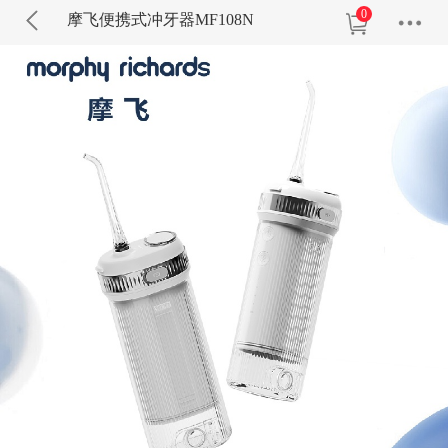
0
摩飞便携式冲牙器MF108N