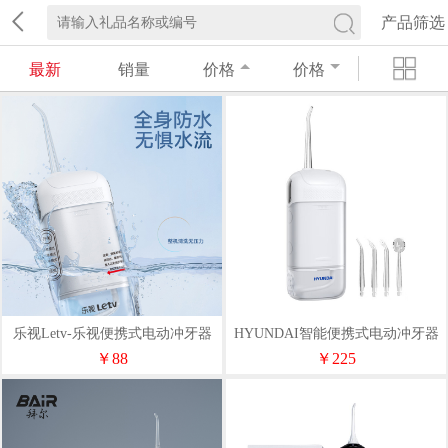
产品筛选
最新
销量
价格
价格
乐视Letv-乐视便携式电动冲牙器
HYUNDAI智能便携式电动冲牙器
6691
W3
￥88
￥225