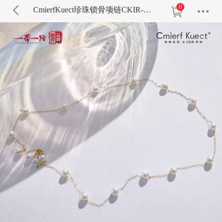
0
CmierfKuect珍珠锁骨项链CKIR-Z92523