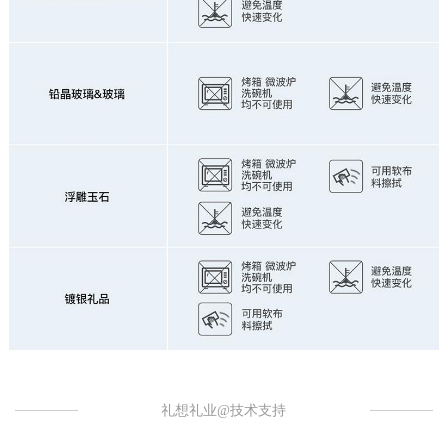
礼想礼业@技术支持