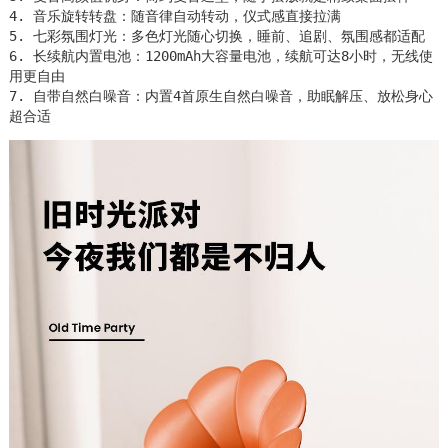
4. 音乐旋转转盘：随音律自动转动，仪式感直接拉满

5. 七彩氛围灯光：多色灯光随心切换，睡前、追剧、氛围感都适配

6. 长续航内置电池：1200mAh大容量电池，续航可达8小时，无线使
用更自由

7. 自带自然白噪音：内置4首原生自然白噪音，助眠解压、放松身心
超合适