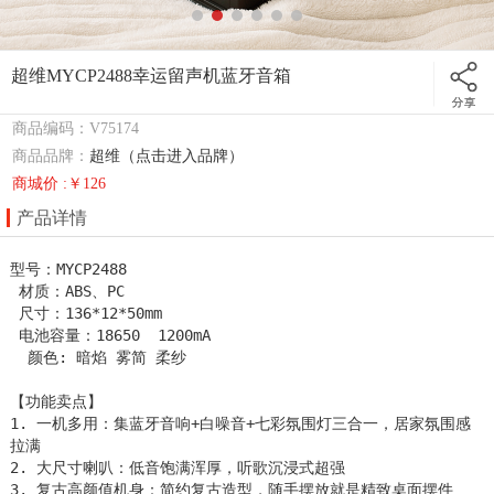
超维MYCP2488幸运留声机蓝牙音箱
商品编码：V75174
商品品牌：
超维（点击进入品牌）
商城价 :￥126
产品详情
型号：MYCP2488             

 材质：ABS、PC 

 尺寸：136*12*50mm

 电池容量：18650  1200mA 

  颜色: 暗焰 雾简 柔纱

【功能卖点】                                                                                                                     

1. 一机多用：集蓝牙音响+白噪音+七彩氛围灯三合一，居家氛围感
拉满

2. 大尺寸喇叭：低音饱满浑厚，听歌沉浸式超强

3. 复古高颜值机身：简约复古造型，随手摆放就是精致桌面摆件
