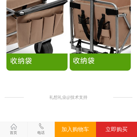
礼想礼业@技术支持
加入购物车
立即购买
首页
电话