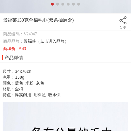
景福莱130克全棉毛巾(双条抽屉盒)
商品编码：V24047
商品品牌：
景福莱（点击进入品牌）
商城价 :￥43
产品详情
尺寸：34x76cm

克重：130g

颜色：蓝色 米粉 灰色

材质：全棉

特点：厚实耐用 用料足 吸水快