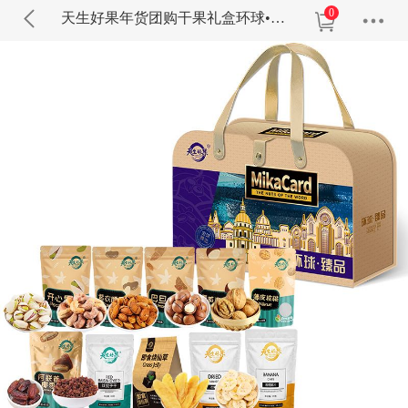
0
天生好果年货团购干果礼盒环球•臻品2098款