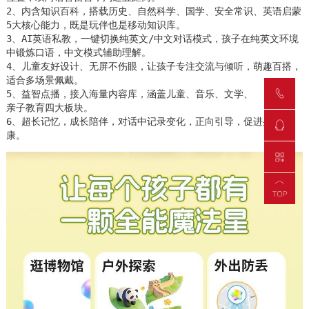
2、内含知识百科，搭载历史、自然科学、国学、安全常识、英语启蒙
5大核心能力，既是玩伴也是移动知识库。

3、AI英语私教，一键切换纯英文/中文对话模式，孩子在纯英文环境
中锻炼口语，中文模式辅助理解。

4、儿童友好设计、无屏不伤眼，让孩子专注交流与倾听，萌趣百搭，
适合多场景佩戴。

5、益智点播，接入海量内容库，涵盖儿童、音乐、文学、

亲子教育四大板块。

6、超长记忆，成长陪伴，对话中记录变化，正向引导，促进身心健
康。