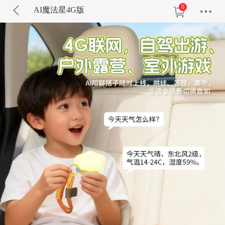
0
AI魔法星4G版