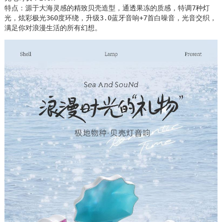
特点：源于大海灵感的精致贝壳造型，通透果冻的质感，特调7种灯
光，炫彩极光360度环绕，升级3.0蓝牙音响+7首白噪音，光音交织，
满足你对浪漫生活的所有幻想。