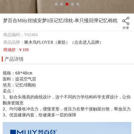
梦百合Mlily丝绒安梦0压记忆绵枕-单只慢回弹记忆棉枕
商品编码：V65484
商品品牌：
啄木鸟PLOVER（家纺）（点击进入品牌）
商城价 :￥180
产品详情
规格：60*40cm

面料：提花空气层

填充：记忆绵颗粒  

卖点：

1、贴合头颈肩的曲线设计，连个不同的力学结构科学支撑设计，让你
翻身更随意

2、均匀吸收冲击力，缓慢变形，使压力在整个接触面分散，释放压力

3、优选健康内套，给健康多一层的保障